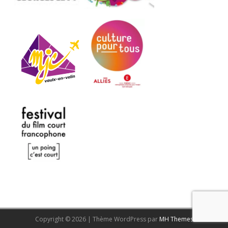
Copyright © 2026 | Thème WordPress par
MH Themes