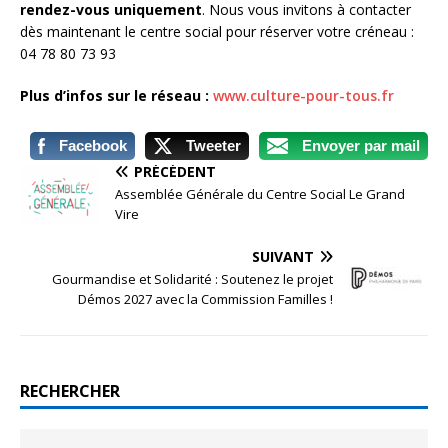
rendez-vous uniquement
. Nous vous invitons à contacter
dès maintenant le centre social pour réserver votre créneau :
04 78 80 73 93
Plus d’infos sur le réseau :
www.culture-pour-tous.fr
Facebook
Tweeter
Envoyer par mail
PRÉCÉDENT
Assemblée Générale du Centre Social Le Grand
Vire
SUIVANT
Gourmandise et Solidarité : Soutenez le projet
Démos 2027 avec la Commission Familles !
RECHERCHER