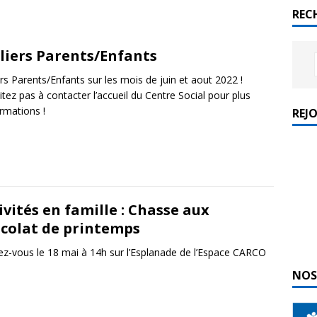
REC
liers Parents/Enfants
ers Parents/Enfants sur les mois de juin et aout 2022 !
itez pas à contacter l’accueil du Centre Social pour plus
ormations !
REJ
ivités en famille : Chasse aux
colat de printemps
z-vous le 18 mai à 14h sur l’Esplanade de l’Espace CARCO
NOS