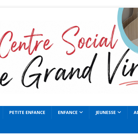
PETITE ENFANCE
ENFANCE
JEUNESSE
A