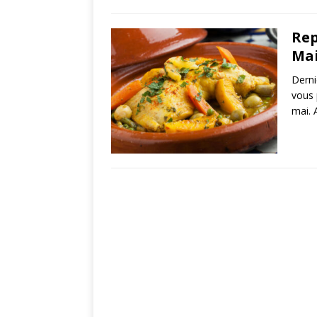
Rep
Ma
Derni
vous 
mai. 