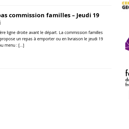
as commission familles – Jeudi 19
i
ère ligne droite avant le départ. La commission familles
propose un repas à emporter ou en livraison le jeudi 19
Au menu :
[…]