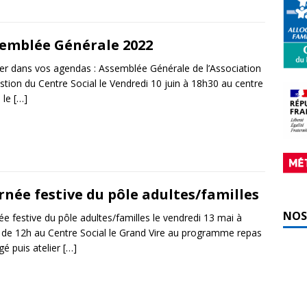
emblée Générale 2022
er dans vos agendas : Assemblée Générale de l’Association
stion du Centre Social le Vendredi 10 juin à 18h30 au centre
l le
[…]
rnée festive du pôle adultes/familles
NOS
ée festive du pôle adultes/familles le vendredi 13 mai à
r de 12h au Centre Social le Grand Vire au programme repas
gé puis atelier
[…]