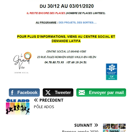
Facebook
Tweeter
Envoyer par mail
PRÉCÉDENT
PÔLE ADOS
SUIVANT
Bonnee année 2020