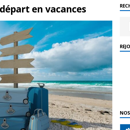
 départ en vacances
REC
REJ
NOS