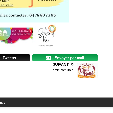
Tweeter
Envoyer par mail
SUIVANT
Sortie familiale
mes