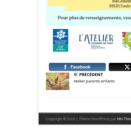
Facebook
PRÉCÉDENT
Atelier parents enfants
Copyright © 2026 | Thème WordPress par
MH The