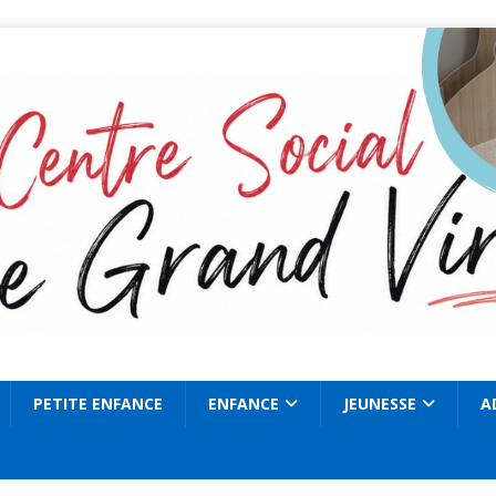
PETITE ENFANCE
ENFANCE
JEUNESSE
A