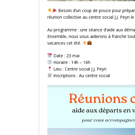
Besoin d’un coup de pouce pour prépar
réunion collective au centre social J.J. Peyri 
Au programme : une séance d’aide aux démar
Ensemble, nous vous aiderons à franchir tou
vacances cet été.
Date : 23 mai
Horaire : 14h – 16h
Lieu : Centre social J.J. Peyri
Inscriptions : Au centre social