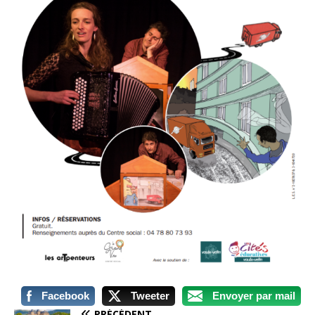
Facebook
Tweeter
Envoyer par mail
PRÉCÉDENT