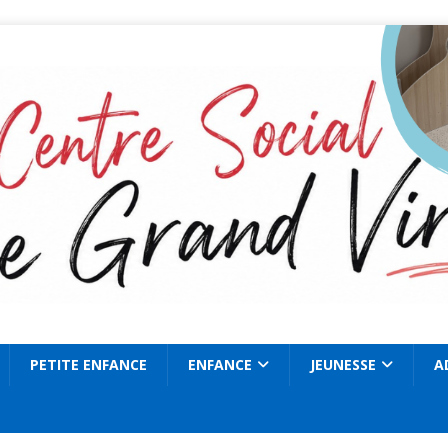
PETITE ENFANCE
ENFANCE
JEUNESSE
A