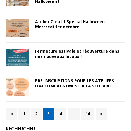
Halloween !
Atelier Créatif Spécial Halloween –
Mercredi 1er octobre
Fermeture estivale et réouverture dans
nos nouveaux locaux !
PRE-INSCRIPTIONS POUR LES ATELIERS
D’ACCOMPAGNEMENT A LA SCOLARITE
«
1
2
3
4
…
16
»
RECHERCHER